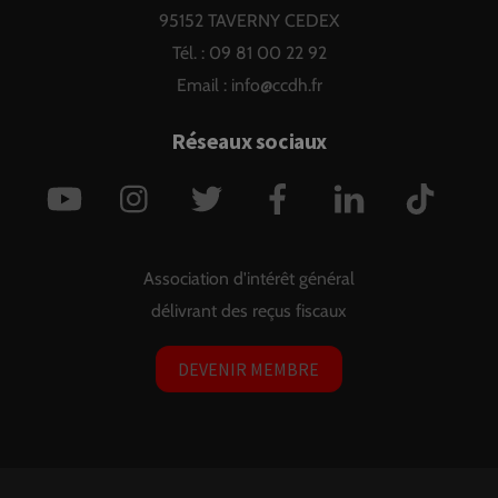
95152 TAVERNY CEDEX
Tél. : 09 81 00 22 92
Email :
info@ccdh.fr
Réseaux sociaux
YouTube
Instagram
Twitter
Facebook
LinkedIn
TikTok
Association d'intérêt général
délivrant des reçus fiscaux
DEVENIR MEMBRE