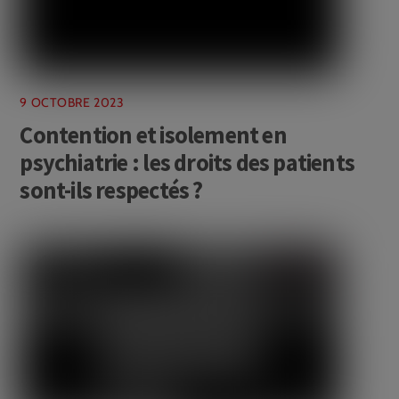
9 OCTOBRE 2023
Contention et isolement en
psychiatrie : les droits des patients
sont-ils respectés ?