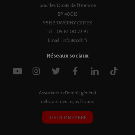
pour les Droits de l'Homme
BP 40015
95152 TAVERNY CEDEX
Tél. : 09 81 00 22 92
Email :
info@ccdh.fr
Réseaux sociaux
YouTube
Instagram
Twitter
Facebook
LinkedIn
TikTok
Association d'intérêt général
délivrant des reçus fiscaux
DEVENIR MEMBRE